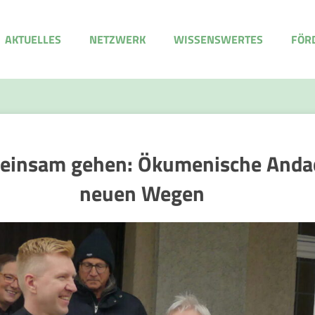
AKTUELLES
NETZWERK
WISSENSWERTES
FÖR
insam gehen: Ökumenische Andach
neuen Wegen