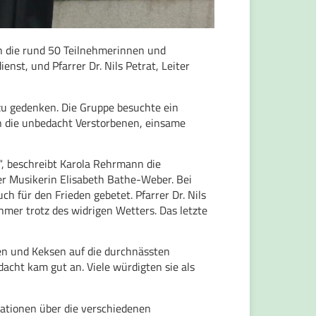
h die rund 50 Teilnehmerinnen und
nst, und Pfarrer Dr. Nils Petrat, Leiter
zu gedenken. Die Gruppe besuchte ein
n die unbedacht Verstorbenen, einsame
, beschreibt Karola Rehrmann die
r Musikerin Elisabeth Bathe-Weber. Bei
h für den Frieden gebetet. Pfarrer Dr. Nils
ehmer trotz des widrigen Wetters. Das letzte
en und Keksen auf die durchnässten
cht kam gut an. Viele würdigten sie als
ationen über die verschiedenen