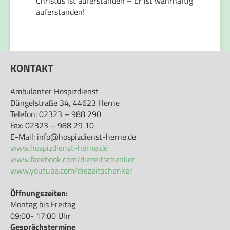
Christus ist auferstanden – Er ist wahrhaftig
auferstanden!