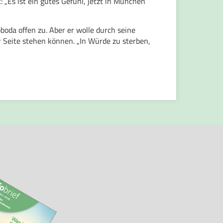
: „Es ist ein gutes Gefühl, jetzt in München
oda offen zu. Aber er wolle durch seine
 Seite stehen können. „In Würde zu sterben,