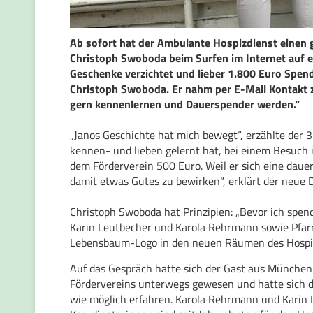
Ab sofort hat der Ambulante Hospizdienst einen 
Christoph Swoboda beim Surfen im Internet auf e
Geschenke verzichtet und lieber 1.800 Euro Spen
Christoph Swoboda. Er nahm per E-Mail Kontakt z
gern kennenlernen und Dauerspender werden.“
„Janos Geschichte hat mich bewegt“, erzählte de
kennen- und lieben gelernt hat, bei einem Besuch 
dem Förderverein 500 Euro. Weil er sich eine daue
damit etwas Gutes zu bewirken“, erklärt der neue 
Christoph Swoboda hat Prinzipien: „Bevor ich spen
Karin Leutbecher und Karola Rehrmann sowie Pfarr
Lebensbaum-Logo in den neuen Räumen des Hospiz
Auf das Gespräch hatte sich der Gast aus München 
Fördervereins unterwegs gewesen und hatte sich dur
wie möglich erfahren. Karola Rehrmann und Karin L