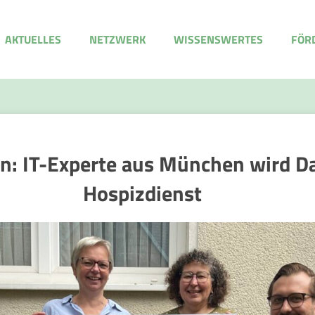
AKTUELLES
NETZWERK
WISSENSWERTES
FÖR
fen: IT-Experte aus München wird 
Hospizdienst