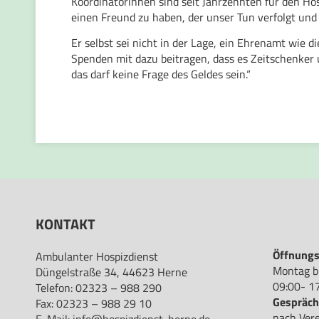
Koordinatorinnen sind seit Jahrzehnten für den Hosp
einen Freund zu haben, der unser Tun verfolgt und 
Er selbst sei nicht in der Lage, ein Ehrenamt wie
Spenden mit dazu beitragen, dass es Zeitschenker
das darf keine Frage des Geldes sein.“