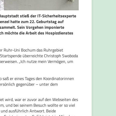
auptstadt stieß der IT-Sicherheitsexperte
enzel hatte zum 22. Geburtstag auf
esammelt. Sein Vorgehen imponierte
ch möchte die Arbeit des Hospizdienstes
der Ruhr-Uni Bochum das Ruhrgebiet
s Startspende überreichte Christoph Swoboda
überweisen. „Ich nutze mein Vermögen, um
o saß er eines Tages den Koordinatorinnen
ersönlich gegenüber – unter dem
det wird, war er zuvor auf den Webseiten des
hm, und bei seinem Besuch wollte er so viel
 und ausführlich Antwort. Beide