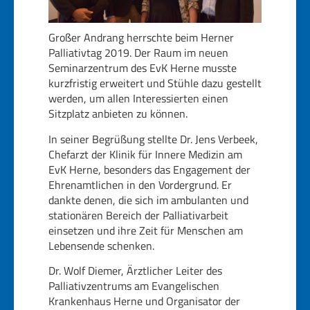
Großer Andrang herrschte beim Herner
Palliativtag 2019. Der Raum im neuen
Seminarzentrum des EvK Herne musste
kurzfristig erweitert und Stühle dazu gestellt
werden, um allen Interessierten einen
Sitzplatz anbieten zu können.
In seiner Begrüßung stellte Dr. Jens Verbeek,
Chefarzt der Klinik für Innere Medizin am
EvK Herne, besonders das Engagement der
Ehrenamtlichen in den Vordergrund. Er
dankte denen, die sich im ambulanten und
stationären Bereich der Palliativarbeit
einsetzen und ihre Zeit für Menschen am
Lebensende schenken.
Dr. Wolf Diemer, Ärztlicher Leiter des
Palliativzentrums am Evangelischen
Krankenhaus Herne und Organisator der