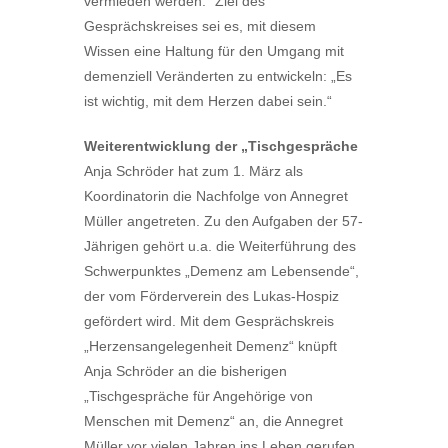
vermieden werden.“ Ziel des
Gesprächskreises sei es, mit diesem
Wissen eine Haltung für den Umgang mit
demenziell Veränderten zu entwickeln: „Es
ist wichtig, mit dem Herzen dabei sein.“
Weiterentwicklung der „Tischgespräche
Anja Schröder hat zum 1. März als
Koordinatorin die Nachfolge von Annegret
Müller angetreten. Zu den Aufgaben der 57-
Jährigen gehört u.a. die Weiterführung des
Schwerpunktes „Demenz am Lebensende“,
der vom Förderverein des Lukas-Hospiz
gefördert wird. Mit dem Gesprächskreis
„Herzensangelegenheit Demenz“ knüpft
Anja Schröder an die bisherigen
„Tischgespräche für Angehörige von
Menschen mit Demenz“ an, die Annegret
Müller vor vielen Jahren ins Leben gerufen