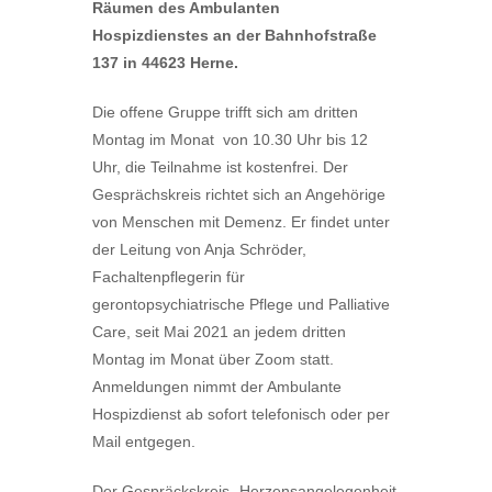
Räumen des Ambulanten
Hospizdienstes an der Bahnhofstraße
137 in 44623 Herne.
Die offene Gruppe trifft sich am dritten
Montag im Monat von 10.30 Uhr bis 12
Uhr, die Teilnahme ist kostenfrei. Der
Gesprächskreis richtet sich an Angehörige
von Menschen mit Demenz. Er findet unter
der Leitung von Anja Schröder,
Fachaltenpflegerin für
gerontopsychiatrische Pflege und Palliative
Care, seit Mai 2021 an jedem dritten
Montag im Monat über Zoom statt.
Anmeldungen nimmt der Ambulante
Hospizdienst ab sofort telefonisch oder per
Mail entgegen.
Der Gespräckskreis „Herzensangelegenheit