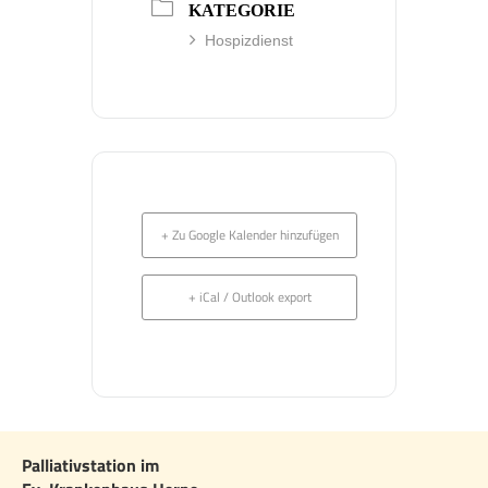
KATEGORIE
Hospizdienst
+ Zu Google Kalender hinzufügen
+ iCal / Outlook export
Palliativstation im