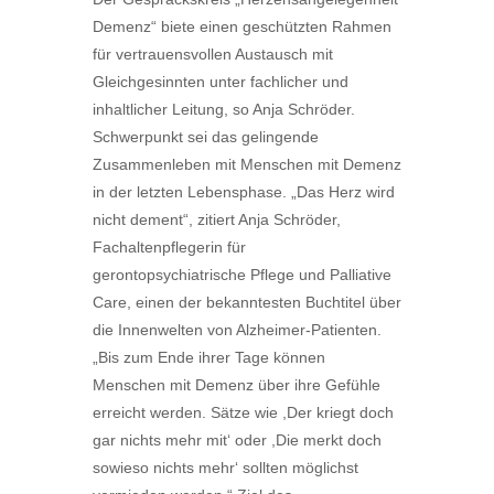
Demenz“ biete einen geschützten Rahmen
für vertrauensvollen Austausch mit
Gleichgesinnten unter fachlicher und
inhaltlicher Leitung, so Anja Schröder.
Schwerpunkt sei das gelingende
Zusammenleben mit Menschen mit Demenz
in der letzten Lebensphase. „Das Herz wird
nicht dement“, zitiert Anja Schröder,
Fachaltenpflegerin für
gerontopsychiatrische Pflege und Palliative
Care, einen der bekanntesten Buchtitel über
die Innenwelten von Alzheimer-Patienten.
„Bis zum Ende ihrer Tage können
Menschen mit Demenz über ihre Gefühle
erreicht werden. Sätze wie ,Der kriegt doch
gar nichts mehr mit‘ oder ,Die merkt doch
sowieso nichts mehr‘ sollten möglichst