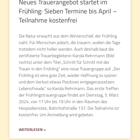
Neues Trauerangebot startet im
Frühling: Sieben Termine bis April –
Teilnahme kostenfrei
Die Natur erwacht aus dem Winterschlaf, der Frühling
naht. Für Menschen jedoch, die trauern, wollen die Tage
trotzdem nicht heller werden. Auch deshalb baut die
zertifizierte Trauerbegleiterin Karola Rehrmann (Bild
rechts) unter dem Titel „Schritt für Schritt mit der
Trauer in den Frühling“ eine neue Trauergruppe auf. „Der
Frühling ist eine gute Zeit, wieder Hoffnung zu spüren
und dem Verlust etwas Positives entgegenzusetzen:
Lebensfreude,“ so Karola Rehrmann. Das erste Treffen
der Frühlingstrauergruppe findet am Dienstag, 5. März
2024, von 17 Uhr bis 19 Uhr in den Räumen des
Hospizdienstes, Bahnhofstraße 137. Die Teilnahme ist
kostenfrei. Um Anmeldung wird gebeten.
WEITERLESEN »