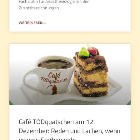
Fachärztin für Anästhesiologie mit den
Zusatzbezeichnungen
WEITERLESEN »
Café TODquatschen am 12.
Dezember: Reden und Lachen, wenn
es ums Sterben geht